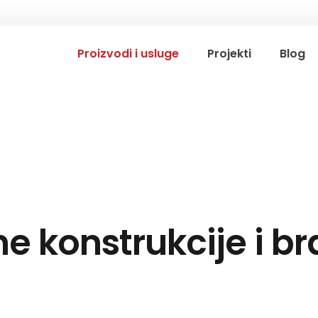
Proizvodi i usluge
Projekti
Blog
e konstrukcije i br