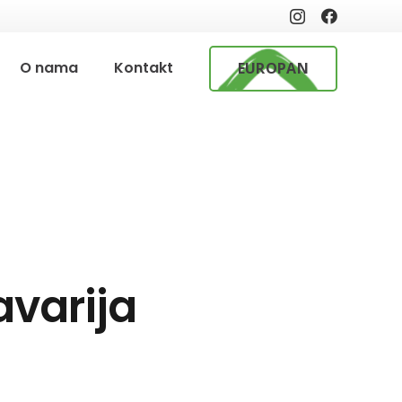
O nama
Kontakt
EUROPAN
avarija