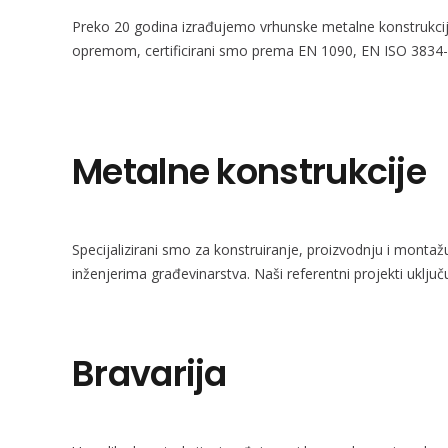
Preko 20 godina izrađujemo vrhunske metalne konstrukcij
opremom, certificirani smo prema EN 1090, EN ISO 3834-2 i
Metalne konstrukcije
Specijalizirani smo za konstruiranje, proizvodnju i montažu
inženjerima građevinarstva. Naši referentni projekti uklju
Bravarija