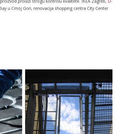
 proizvod prolazi strogu kontrolu kvalitete. IKEA Zagreb,
D-
ay u Crnoj Gori, renovacija shopping centra City Center