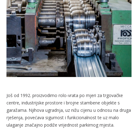
Još od 1992. proizvodimo rolo-vrata po mjeri za trgovačke
centre, industrijske prostore i brojne stambene objekte s
garažama. Njihova ugradnja, uz nižu cijenu u odnosu na druga
rješenja, povećava sigurnost i funkcionalnost te uz malo
ulaganje značajno podiže vrijednost parkirnog mjesta.