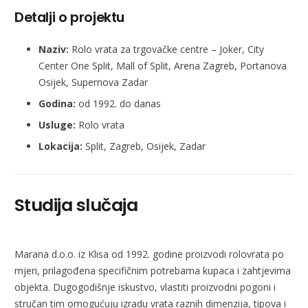
Detalji o projektu
Naziv:
Rolo vrata za trgovačke centre – Joker, City
Center One Split, Mall of Split, Arena Zagreb, Portanova
Osijek, Supernova Zadar
Godina:
od 1992. do danas
Usluge:
Rolo vrata
Lokacija:
Split, Zagreb, Osijek, Zadar
Studija slučaja
Marana d.o.o. iz Klisa od 1992. godine proizvodi rolovrata po
mjeri, prilagođena specifičnim potrebama kupaca i zahtjevima
objekta. Dugogodišnje iskustvo, vlastiti proizvodni pogoni i
stručan tim omogućuju izradu vrata raznih dimenzija, tipova i