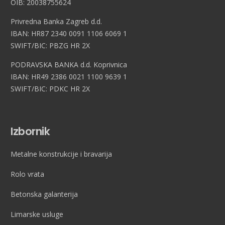
OIB: 20038755624
Privredna Banka Zagreb d.d.
IBAN: HR87 2340 0091 1106 6069 1
SWIFT/BIC: PBZG HR 2X
PODRAVSKA BANKA d.d. Koprivnica
IBAN: HR49 2386 0021 1100 9639 1
SWIFT/BIC: PDKC HR 2X
Izbornik
Metalne konstrukcije i bravarija
Rolo vrata
Betonska galanterija
Limarske usluge