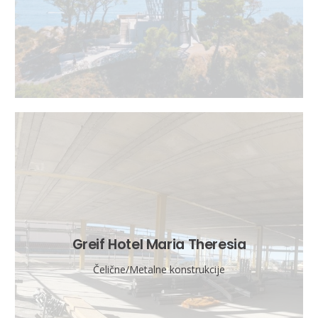
Greif Hotel Maria Theresia
Čelične/Metalne konstrukcije