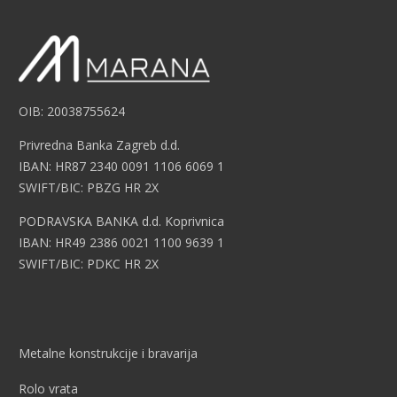
OIB: 20038755624
Privredna Banka Zagreb d.d.
IBAN: HR87 2340 0091 1106 6069 1
SWIFT/BIC: PBZG HR 2X
PODRAVSKA BANKA d.d. Koprivnica
IBAN: HR49 2386 0021 1100 9639 1
SWIFT/BIC: PDKC HR 2X
Metalne konstrukcije i bravarija
Rolo vrata