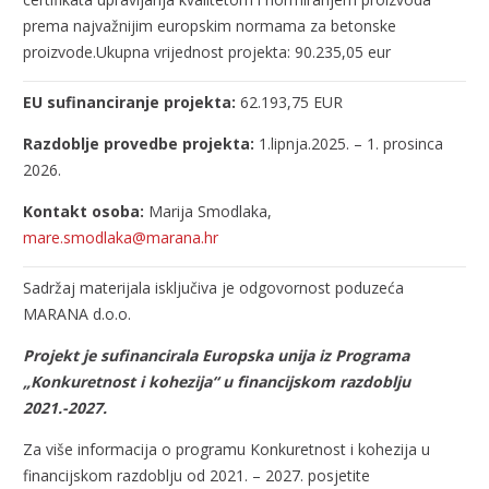
prema najvažnijim europskim normama za betonske
proizvode.
Ukupna vrijednost projekta: 90.235,05 eur
EU sufinanciranje projekta:
62.193,75 EUR
Razdoblje provedbe projekta:
1.lipnja.2025. – 1. prosinca
2026.
Kontakt osoba:
Marija Smodlaka,
mare.smodlaka@marana.hr
Sadržaj materijala isključiva je odgovornost poduzeća
MARANA d.o.o.
Projekt je sufinancirala Europska unija iz Programa
„Konkuretnost i kohezija“ u
financijskom razdoblju
2021.-2027.
Za više informacija o programu Konkuretnost i kohezija u
financijskom razdoblju od 2021. –
2027. posjetite