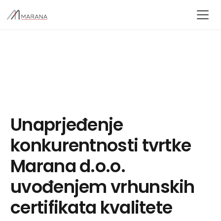
Unaprjeđenje
konkurentnosti tvrtke
Marana d.o.o.
uvođenjem vrhunskih
certifikata kvalitete