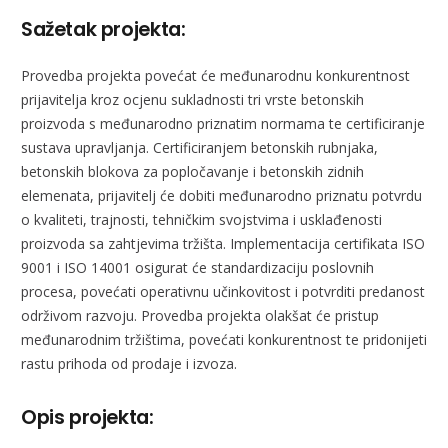
Sažetak projekta:
Provedba projekta povećat će međunarodnu konkurentnost
prijavitelja kroz ocjenu sukladnosti tri vrste betonskih
proizvoda s međunarodno priznatim normama te certificiranje
sustava upravljanja. Certificiranjem betonskih rubnjaka,
betonskih blokova za popločavanje i betonskih zidnih
elemenata, prijavitelj će dobiti međunarodno priznatu potvrdu
o kvaliteti, trajnosti, tehničkim svojstvima i usklađenosti
proizvoda sa zahtjevima tržišta. Implementacija certifikata ISO
9001 i ISO 14001 osigurat će standardizaciju poslovnih
procesa, povećati operativnu učinkovitost i potvrditi predanost
održivom razvoju. Provedba projekta olakšat će pristup
međunarodnim tržištima, povećati konkurentnost te pridonijeti
rastu prihoda od prodaje i izvoza.
Opis projekta: