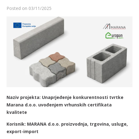
Posted on
03/11/2025
Naziv projekta: Unaprjeđenje konkurentnosti tvrtke
Marana d.o.o. uvođenjem vrhunskih certifikata
kvalitete
Korisnik: MARANA d.o.o. proizvodnja, trgovina, usluge,
export-import