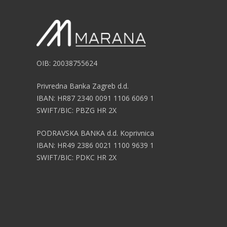
OIB: 20038755624
Privredna Banka Zagreb d.d.
IBAN: HR87 2340 0091 1106 6069 1
SWIFT/BIC: PBZG HR 2X
PODRAVSKA BANKA d.d. Koprivnica
IBAN: HR49 2386 0021 1100 9639 1
SWIFT/BIC: PDKC HR 2X