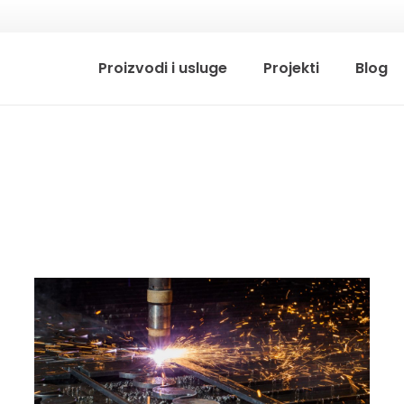
Proizvodi i usluge
Projekti
Blog