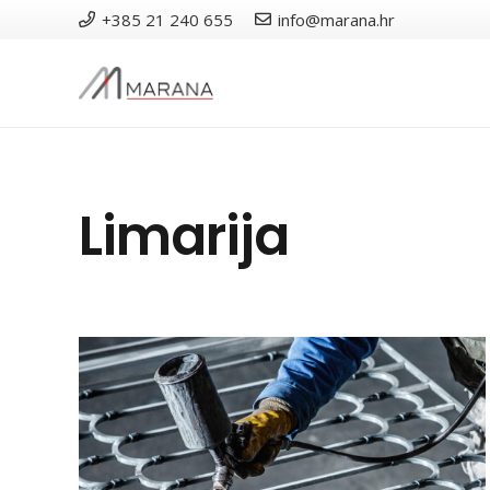
+385 21 240 655
info@marana.hr
Limarija