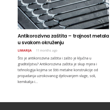
Antikorozivna zaštita – trajnost metala
u svakom okruženju
LIMARIJA
11 months ago
Što je antikorozivna zaštita i zašto je ključna u
graditeljstvu? Antikorozivna zaštita je skup mjera i
tehnologija kojima se štiti metalne konstrukcije od
propadanja uzrokovanog djelovanjem vlage, soli,
kemikalija i…