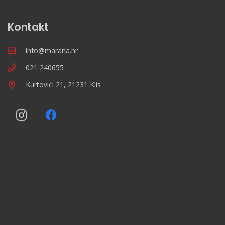
Kontakt
info@marana.hr
021 240655
Kurtovići 21, 21231 Klis